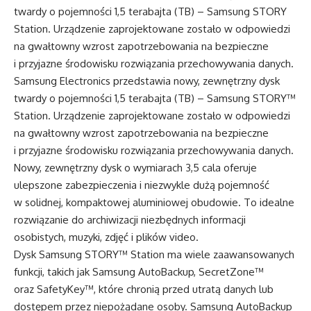
twardy o pojemności 1,5 terabajta (TB) – Samsung STORY
Station. Urządzenie zaprojektowane zostało w odpowiedzi
na gwałtowny wzrost zapotrzebowania na bezpieczne
i przyjazne środowisku rozwiązania przechowywania danych.
Samsung Electronics przedstawia nowy, zewnętrzny dysk
twardy o pojemności 1,5 terabajta (TB) – Samsung STORY™
Station. Urządzenie zaprojektowane zostało w odpowiedzi
na gwałtowny wzrost zapotrzebowania na bezpieczne
i przyjazne środowisku rozwiązania przechowywania danych.
Nowy, zewnętrzny dysk o wymiarach 3,5 cala oferuje
ulepszone zabezpieczenia i niezwykle dużą pojemność
w solidnej, kompaktowej aluminiowej obudowie. To idealne
rozwiązanie do archiwizacji niezbędnych informacji
osobistych, muzyki, zdjęć i plików video.
Dysk Samsung STORY™ Station ma wiele zaawansowanych
funkcji, takich jak Samsung AutoBackup, SecretZone™
oraz SafetyKey™, które chronią przed utratą danych lub
dostępem przez niepożądane osoby. Samsung AutoBackup