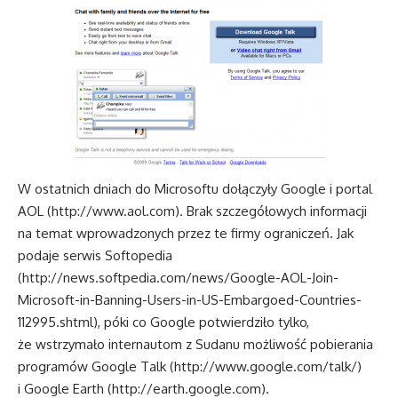
W ostatnich dniach do Microsoftu dołączyły Google i portal
AOL (
http://www.aol.com
). Brak szczegółowych informacji
na temat wprowadzonych przez te firmy ograniczeń. Jak
podaje serwis Softopedia
(
http://news.softpedia.com/news/Google-AOL-Join-
Microsoft-in-Banning-Users-in-US-Embargoed-Countries-
112995.shtml
), póki co Google potwierdziło tylko,
że wstrzymało internautom z Sudanu możliwość pobierania
programów Google Talk (
http://www.google.com/talk/
)
i Google Earth (
http://earth.google.com
).