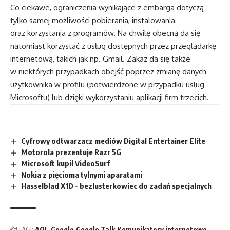
Co ciekawe, ograniczenia wynikające z embarga dotyczą
tylko samej możliwości pobierania, instalowania
oraz korzystania z programów. Na chwilę obecną da się
natomiast korzystać z usług dostępnych przez przeglądarkę
internetową, takich jak np. Gmail. Zakaz da się także
w niektórych przypadkach obejść poprzez zmianę danych
użytkownika w profilu (potwierdzone w przypadku usług
Microsoftu) lub dzięki wykorzystaniu aplikacji firm trzecich.
Cyfrowy odtwarzacz mediów Digital Entertainer Elite
Motorola prezentuje Razr 5G
Microsoft kupił VideoSurf
Nokia z pięcioma tylnymi aparatami
Hasselblad X1D – bezlusterkowiec do zadań specjalnych
TAGI:
AOL
Google
Google Talk
Komunikatory internetowe