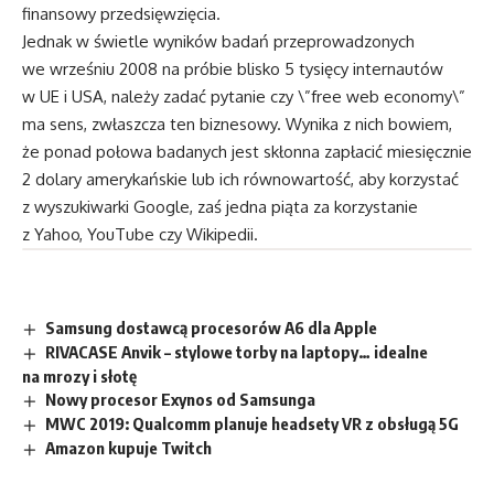
finansowy przedsięwzięcia.
Jednak w świetle wyników badań przeprowadzonych
we wrześniu 2008 na próbie blisko 5 tysięcy internautów
w UE i USA, należy zadać pytanie czy \”free web economy\”
ma sens, zwłaszcza ten biznesowy. Wynika z nich bowiem,
że ponad połowa badanych jest skłonna zapłacić miesięcznie
2 dolary amerykańskie lub ich równowartość, aby korzystać
z wyszukiwarki Google, zaś jedna piąta za korzystanie
z Yahoo, YouTube czy Wikipedii.
Samsung dostawcą procesorów A6 dla Apple
RIVACASE Anvik – stylowe torby na laptopy… idealne
na mrozy i słotę
Nowy procesor Exynos od Samsunga
MWC 2019: Qualcomm planuje headsety VR z obsługą 5G
Amazon kupuje Twitch