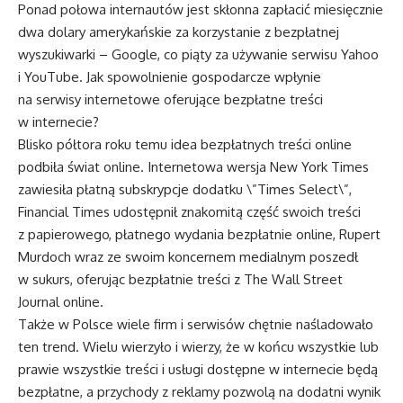
Ponad połowa internautów jest skłonna zapłacić miesięcznie
dwa dolary amerykańskie za korzystanie z bezpłatnej
wyszukiwarki – Google, co piąty za używanie serwisu Yahoo
i YouTube. Jak spowolnienie gospodarcze wpłynie
na serwisy internetowe oferujące bezpłatne treści
w internecie?
Blisko półtora roku temu idea bezpłatnych treści online
podbiła świat online. Internetowa wersja New York Times
zawiesiła płatną subskrypcje dodatku \”Times Select\”,
Financial Times udostępnił znakomitą część swoich treści
z papierowego, płatnego wydania bezpłatnie online, Rupert
Murdoch wraz ze swoim koncernem medialnym poszedł
w sukurs, oferując bezpłatnie treści z The Wall Street
Journal online.
Także w Polsce wiele firm i serwisów chętnie naśladowało
ten trend. Wielu wierzyło i wierzy, że w końcu wszystkie lub
prawie wszystkie treści i usługi dostępne w internecie będą
bezpłatne, a przychody z reklamy pozwolą na dodatni wynik