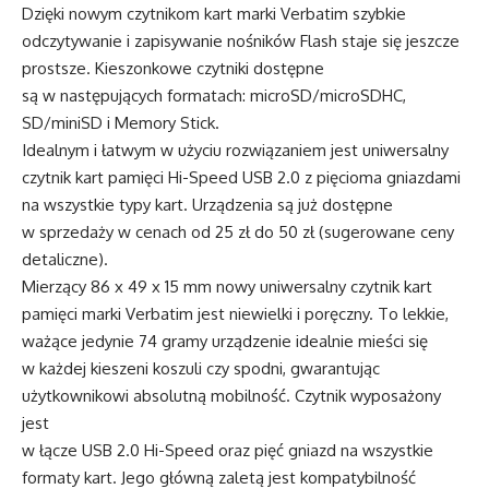
Dzięki nowym czytnikom kart marki Verbatim szybkie
odczytywanie i zapisywanie nośników Flash staje się jeszcze
prostsze. Kieszonkowe czytniki dostępne
są w następujących formatach: microSD/microSDHC,
SD/miniSD i Memory Stick.
Idealnym i łatwym w użyciu rozwiązaniem jest uniwersalny
czytnik kart pamięci Hi-Speed USB 2.0 z pięcioma gniazdami
na wszystkie typy kart. Urządzenia są już dostępne
w sprzedaży w cenach od 25 zł do 50 zł (sugerowane ceny
detaliczne).
Mierzący 86 x 49 x 15 mm nowy uniwersalny czytnik kart
pamięci marki Verbatim jest niewielki i poręczny. To lekkie,
ważące jedynie 74 gramy urządzenie idealnie mieści się
w każdej kieszeni koszuli czy spodni, gwarantując
użytkownikowi absolutną mobilność. Czytnik wyposażony
jest
w łącze USB 2.0 Hi-Speed oraz pięć gniazd na wszystkie
formaty kart. Jego główną zaletą jest kompatybilność